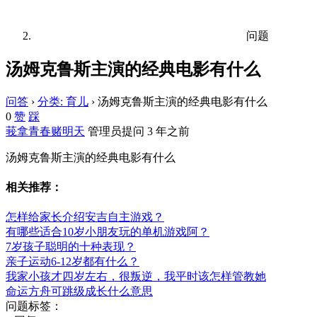
问题
汤姆克鲁斯主演的经典电影有什么
问答
›
分类: 育儿
›
汤姆克鲁斯主演的经典电影有什么
0
赞
踩
莪拿青春赌明天
管理员
提问 3 年之前
汤姆克鲁斯主演的经典电影有什么
相关推荐：
怎样给家长介绍安吉自主游戏？
有哪些适合10岁小朋友玩的单机游戏阿？
7岁孩子聪明的十种表现？
亲子运动6-12岁都有什么？
我家小孩才四岁左右，很叛逆，我平时该怎样管教她
命运方舟可跳级成长什么意思
问题标签：