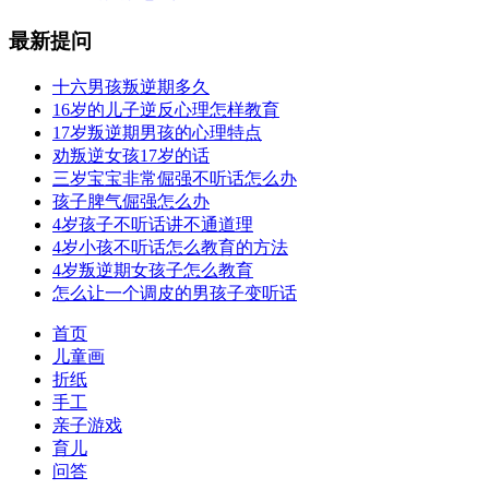
最新提问
十六男孩叛逆期多久
16岁的儿子逆反心理怎样教育
17岁叛逆期男孩的心理特点
劝叛逆女孩17岁的话
三岁宝宝非常倔强不听话怎么办
孩子脾气倔强怎么办
4岁孩子不听话讲不通道理
4岁小孩不听话怎么教育的方法
4岁叛逆期女孩子怎么教育
怎么让一个调皮的男孩子变听话
首页
儿童画
折纸
手工
亲子游戏
育儿
问答