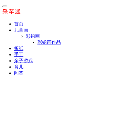
首页
儿童画
彩铅画
彩铅画作品
折纸
手工
亲子游戏
育儿
问答