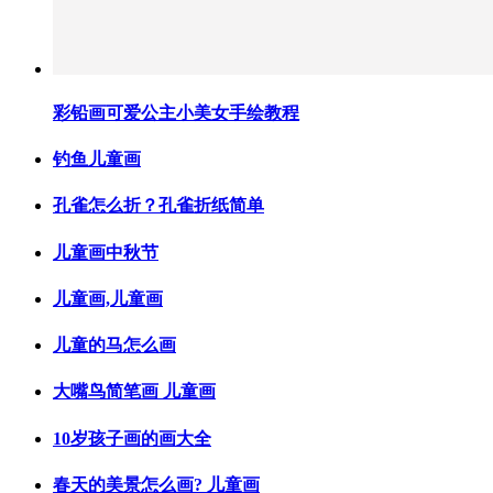
彩铅画可爱公主小美女手绘教程
钓鱼儿童画
孔雀怎么折？孔雀折纸简单
儿童画中秋节
儿童画,儿童画
儿童的马怎么画
大嘴鸟简笔画 儿童画
10岁孩子画的画大全
春天的美景怎么画? 儿童画