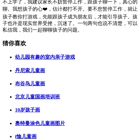
不上学了，我建议家长不妨暂停工作，跟孩子聊一下，真心的
聊。我想孩子的心❤️，估计都打不开。要不您暂停工作，就让
孩子教你打游戏，先能跟孩子成为朋友后，才能引导孩子。孩
子也许是现实世界受挫，沉迷了。一句两句也说不清楚，可以
私信我，我们一起聊聊孩子的问题。
猜你喜欢
幼儿园有趣的室内亲子游戏
丹尼索儿童画
布谷鸟儿童画
北京儿童国画培训班
10岁孩子画
奥特曼涂色儿童画图片
t恤儿童画