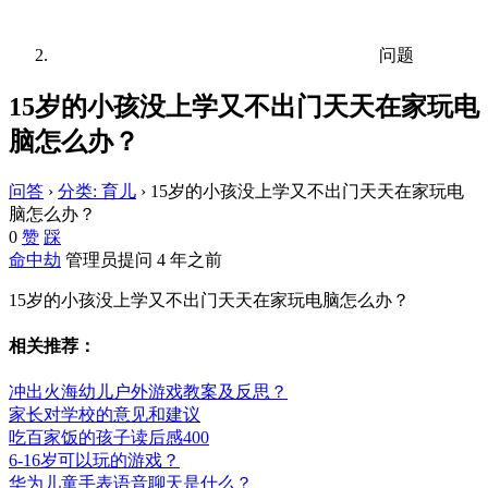
问题
15岁的小孩没上学又不出门天天在家玩电
脑怎么办？
问答
›
分类: 育儿
›
15岁的小孩没上学又不出门天天在家玩电
脑怎么办？
0
赞
踩
命中劫
管理员
提问 4 年之前
15岁的小孩没上学又不出门天天在家玩电脑怎么办？
相关推荐：
冲出火海幼儿户外游戏教案及反思？
家长对学校的意见和建议
吃百家饭的孩子读后感400
6-16岁可以玩的游戏？
华为儿童手表语音聊天是什么？