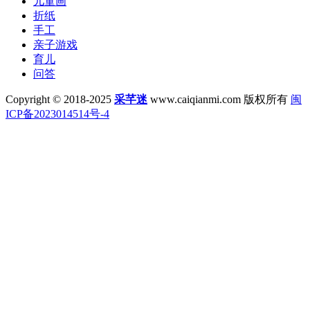
儿童画
折纸
手工
亲子游戏
育儿
问答
Copyright © 2018-2025
采芊迷
www.caiqianmi.com 版权所有
闽
ICP备2023014514号-4