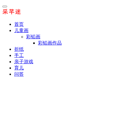
首页
儿童画
彩铅画
彩铅画作品
折纸
手工
亲子游戏
育儿
问答