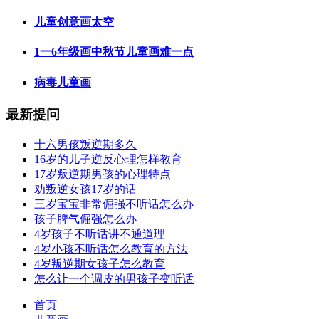
儿童创意画太空
1一6年级画中秋节儿童画难一点
病毒儿童画
最新提问
十六男孩叛逆期多久
16岁的儿子逆反心理怎样教育
17岁叛逆期男孩的心理特点
劝叛逆女孩17岁的话
三岁宝宝非常倔强不听话怎么办
孩子脾气倔强怎么办
4岁孩子不听话讲不通道理
4岁小孩不听话怎么教育的方法
4岁叛逆期女孩子怎么教育
怎么让一个调皮的男孩子变听话
首页