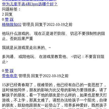
华为儿童手表4和3pro选哪个好？
问题标签：
2 回复
0
赞
踩
格物致知02
管理员
回复于2022-10-19之前
他玩什么游戏的、 现在正是迷芒阶段、 切忌不要强制性的阻
止、否则后果严重
我就是从游戏里走出来的、~
多沟通、 或陪他玩、 在游戏里教育他、 <切记：不要盲目阻
止>
0
赞
踩
带鱼电竞
管理员
回复于2022-10-19之前
15岁已经青春期了，很难管的，他已经有自己的一套思想了，
这时候他同伴，朋友的影响力比父母的影响力要强很多。请了
解孩子的朋友，看一下他的朋友是什么样的，如果也是整天打
游戏，不上学，那真太难了。请想办法给孩子一个阳光，自律
的朋友，鼓励他跟朋友一起登山了，培养多种爱好。既然孩子