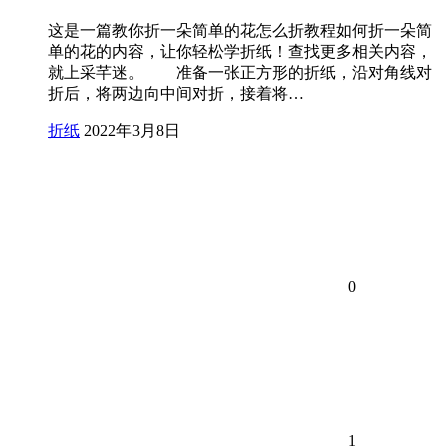
这是一篇教你折一朵简单的花怎么折教程如何折一朵简
单的花的内容，让你轻松学折纸！查找更多相关内容，
就上采芊迷。 准备一张正方形的折纸，沿对角线对
折后，将两边向中间对折，接着将…
折纸
2022年3月8日
0
1