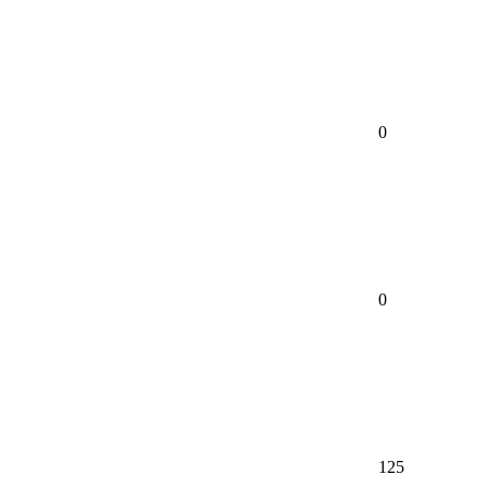
0
0
125