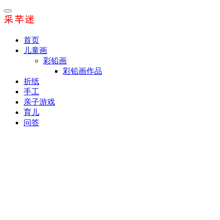
首页
儿童画
彩铅画
彩铅画作品
折纸
手工
亲子游戏
育儿
问答