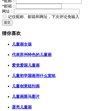
*
昵称：
*
邮箱：
网址：
记住昵称、邮箱和网址，下次评论免输入
提交
猜你喜欢
儿童画女孩
代表苏州特色的儿童画
爱党爱国儿童画
儿童初学国画用什么宣纸
儿童创意纽扣画
儿童画斑马图片
蛋壳儿童画