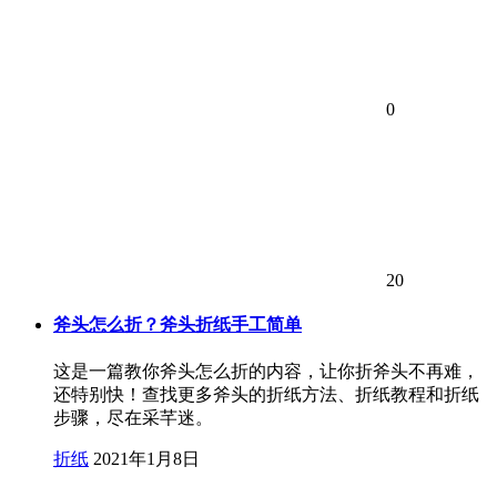
0
20
斧头怎么折？斧头折纸手工简单
这是一篇教你斧头怎么折的内容，让你折斧头不再难，
还特别快！查找更多斧头的折纸方法、折纸教程和折纸
步骤，尽在采芊迷。
折纸
2021年1月8日