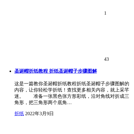
1
43
圣诞帽折纸教程 折纸圣诞帽子步骤图解
这是一篇教你圣诞帽折纸教程折纸圣诞帽子步骤图解的
内容，让你轻松学折纸！查找更多相关内容，就上采芊
迷。 准备一张黑色张方形彩纸，沿对角线对折成三
角形，把三角形两个底角…
折纸
2022年3月9日