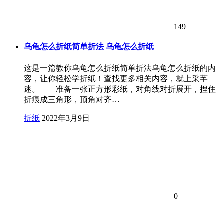
149
乌龟怎么折纸简单折法 乌龟怎么折纸
这是一篇教你乌龟怎么折纸简单折法乌龟怎么折纸的内
容，让你轻松学折纸！查找更多相关内容，就上采芊
迷。 准备一张正方形彩纸，对角线对折展开，捏住
折痕成三角形，顶角对齐…
折纸
2022年3月9日
0