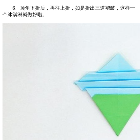
6、顶角下折后，再往上折，如是折出三道褶皱，这样一
个冰淇淋就做好啦。