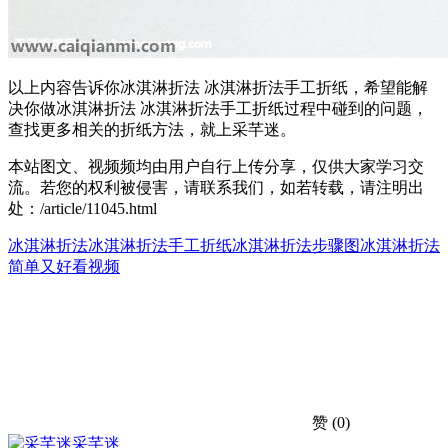
以上内容告诉你冰淇淋折法 冰淇淋折法手工折纸，希望能解
决你做冰淇淋折法 冰淇淋折法手工折纸过程中碰到的问题，
查找更多相关的折纸方法，就上采芊迷。
本站图文、视频频均由用户自行上传分享，仅供大家学习交
流。若您的权利被侵害，请联系我们，如若转载，请注明出
处：/article/11045.html
冰淇淋折法
冰淇淋折法手工折纸
冰淇淋折法步骤图
冰淇淋折法
简单又好看视频
赞
(0)
采芊迷