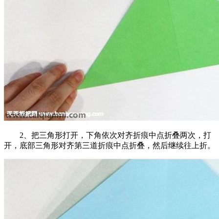
2、把三角形打开，下角依次对齐折痕中点折叠两次，打
开，底部三角形对齐第三道折痕中点折叠，然后继续往上折。