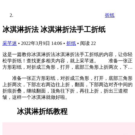
折纸
冰淇淋折法 冰淇淋折法手工折纸
采芊迷
•
2022年3月9日 14:06
•
折纸
•
阅读 22
这是一篇教你冰淇淋折法冰淇淋折法手工折纸的内容，让你轻
松学折纸！查找更多相关内容，就上采芊迷。 准备一张正
方形彩纸，对折成三角形，打开，底部三角形上折两次，下…
准备一张正方形彩纸，对折成三角形，打开，底部三角形
上折两次，下部左右两边往上折，翻面，下部两边对齐中间的
折痕折叠，继续翻面，顶角往下折，再往上折，折出三道褶
皱，这样一个冰淇淋就做好啦。
冰淇淋折纸教程