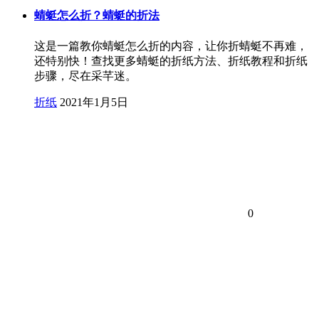
蜻蜓怎么折？蜻蜓的折法
这是一篇教你蜻蜓怎么折的内容，让你折蜻蜓不再难，
还特别快！查找更多蜻蜓的折纸方法、折纸教程和折纸
步骤，尽在采芊迷。
折纸
2021年1月5日
0