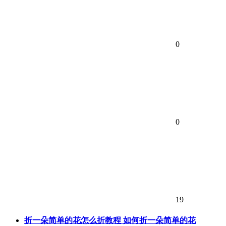
0
0
19
折一朵简单的花怎么折教程 如何折一朵简单的花