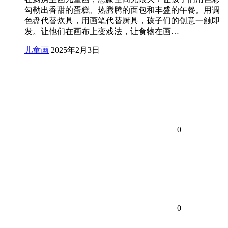
勾勒出香甜的蛋糕、热腾腾的面包和丰盛的午餐。用调
色盘代替炊具，用画笔代替厨具，孩子们的创意一触即
发。让他们在画布上变戏法，让食物在画…
儿童画
2025年2月3日
0
0