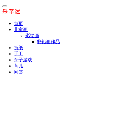
首页
儿童画
彩铅画
彩铅画作品
折纸
手工
亲子游戏
育儿
问答