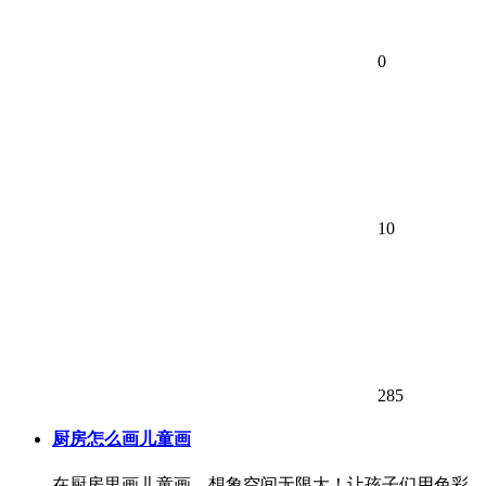
0
10
285
厨房怎么画儿童画
在厨房里画儿童画，想象空间无限大！让孩子们用色彩