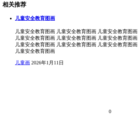
相关推荐
儿童安全教育图画
儿童安全教育图画 儿童安全教育图画 儿童安全教育图画
儿童安全教育图画 儿童安全教育图画 儿童安全教育图画
儿童安全教育图画 儿童安全教育图画 儿童安全教育图画
儿童安全教育图画
儿童画
2026年1月11日
0