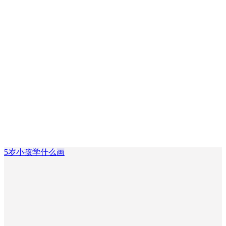
5岁小孩学什么画