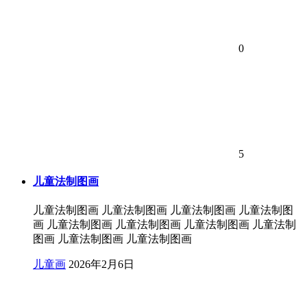
0
5
儿童法制图画
儿童法制图画 儿童法制图画 儿童法制图画 儿童法制图
画 儿童法制图画 儿童法制图画 儿童法制图画 儿童法制
图画 儿童法制图画 儿童法制图画
儿童画
2026年2月6日