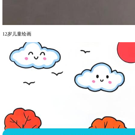
12岁儿童绘画