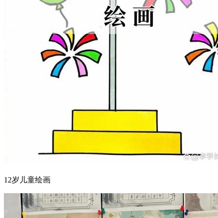
12岁儿童绘画