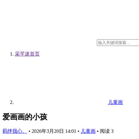
采芊迷
首页
儿童画
爱画画的小孩
羁绊我心。
•
2026年3月20日 14:01
•
儿童画
•
阅读 3