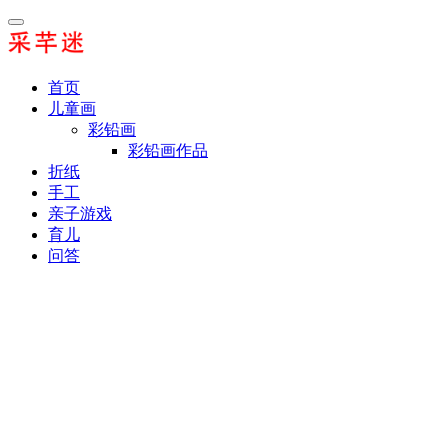
首页
儿童画
彩铅画
彩铅画作品
折纸
手工
亲子游戏
育儿
问答